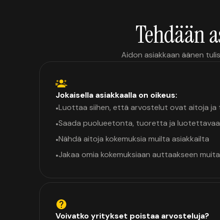
Tehdään a
Aidon asiakkaan äänen tulis
Jokaisella asiakkaalla on oikeus:
Luottaa siihen, että arvostelut ovat aitoja j
•
Saada puolueetonta, tuoretta ja luotettavaa
•
Nähdä aitoja kokemuksia muilta asiakkailta
•
Jakaa omia kokemuksiaan auttaakseen muita
•
Voivatko yritykset poistaa arvosteluja?