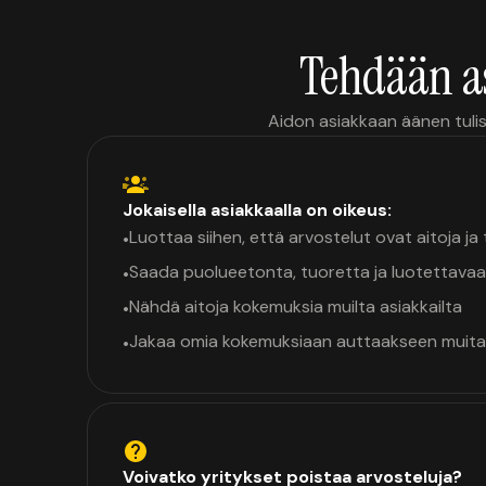
Tehdään a
Aidon asiakkaan äänen tulis
Jokaisella asiakkaalla on oikeus:
Luottaa siihen, että arvostelut ovat aitoja j
•
Saada puolueetonta, tuoretta ja luotettavaa
•
Nähdä aitoja kokemuksia muilta asiakkailta
•
Jakaa omia kokemuksiaan auttaakseen muita
•
Voivatko yritykset poistaa arvosteluja?