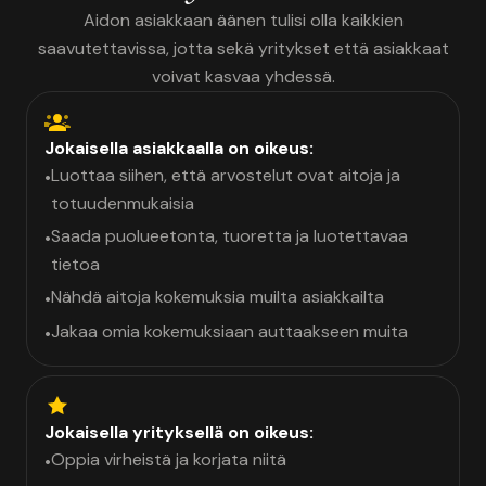
Aidon asiakkaan äänen tulisi olla kaikkien
saavutettavissa, jotta sekä yritykset että asiakkaat
voivat kasvaa yhdessä.
Jokaisella asiakkaalla on oikeus:
Luottaa siihen, että arvostelut ovat aitoja ja
•
totuudenmukaisia
Saada puolueetonta, tuoretta ja luotettavaa
•
tietoa
Nähdä aitoja kokemuksia muilta asiakkailta
•
Jakaa omia kokemuksiaan auttaakseen muita
•
Jokaisella yrityksellä on oikeus:
Oppia virheistä ja korjata niitä
•