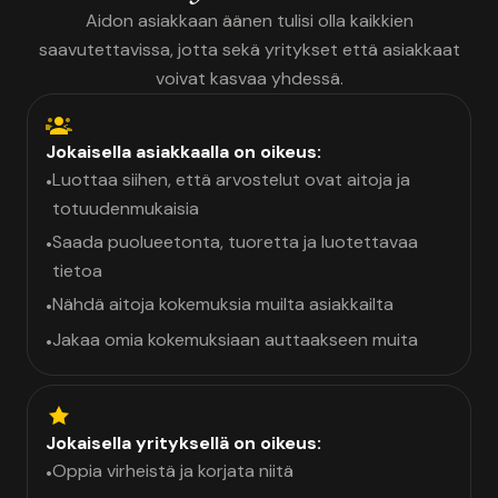
Aidon asiakkaan äänen tulisi olla kaikkien
saavutettavissa, jotta sekä yritykset että asiakkaat
voivat kasvaa yhdessä.
Jokaisella asiakkaalla on oikeus:
Luottaa siihen, että arvostelut ovat aitoja ja
•
totuudenmukaisia
Saada puolueetonta, tuoretta ja luotettavaa
•
tietoa
Nähdä aitoja kokemuksia muilta asiakkailta
•
Jakaa omia kokemuksiaan auttaakseen muita
•
Jokaisella yrityksellä on oikeus:
Oppia virheistä ja korjata niitä
•