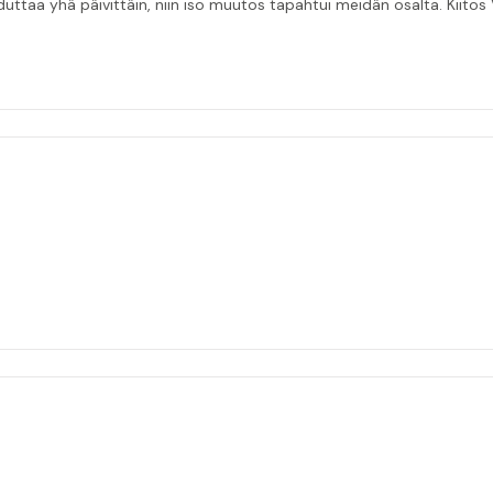
taa yhä päivittäin, niin iso muutos tapahtui meidän osalta. Kiitos V