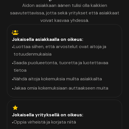
Aidon asiakkaan äänen tulisi olla kaikkien
saavutettavissa, jotta sekä yritykset että asiakkaat
voivat kasvaa yhdessä.
Jokaisella asiakkaalla on oikeus:
Luottaa siihen, että arvostelut ovat aitoja ja
•
totuudenmukaisia
Saada puolueetonta, tuoretta ja luotettavaa
•
tietoa
Nähdä aitoja kokemuksia muilta asiakkailta
•
Jakaa omia kokemuksiaan auttaakseen muita
•
Jokaisella yrityksellä on oikeus:
Oppia virheistä ja korjata niitä
•