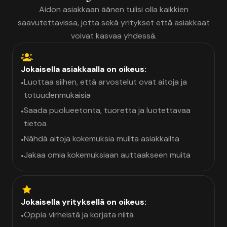
Aidon asiakkaan äänen tulisi olla kaikkien
saavutettavissa, jotta sekä yritykset että asiakkaat
voivat kasvaa yhdessä.
Jokaisella asiakkaalla on oikeus:
Luottaa siihen, että arvostelut ovat aitoja ja
•
totuudenmukaisia
Saada puolueetonta, tuoretta ja luotettavaa
•
tietoa
Nähdä aitoja kokemuksia muilta asiakkailta
•
Jakaa omia kokemuksiaan auttaakseen muita
•
Jokaisella yrityksellä on oikeus:
Oppia virheistä ja korjata niitä
•