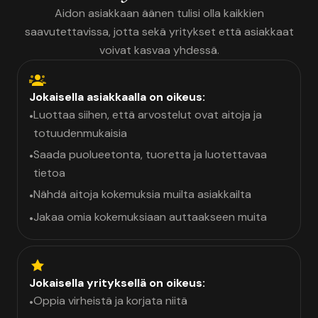
Aidon asiakkaan äänen tulisi olla kaikkien
saavutettavissa, jotta sekä yritykset että asiakkaat
voivat kasvaa yhdessä.
Jokaisella asiakkaalla on oikeus:
Luottaa siihen, että arvostelut ovat aitoja ja
•
totuudenmukaisia
Saada puolueetonta, tuoretta ja luotettavaa
•
tietoa
Nähdä aitoja kokemuksia muilta asiakkailta
•
Jakaa omia kokemuksiaan auttaakseen muita
•
Jokaisella yrityksellä on oikeus:
Oppia virheistä ja korjata niitä
•