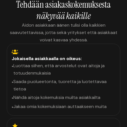
Tehdään asiakaskokemuksesta
näkyvää kaikille
Aidon asiakkaan äänen tulisi olla kaikkien
saavutettavissa, jotta sekä yritykset että asiakkaat
voivat kasvaa yhdessä.
Jokaisella asiakkaalla on oikeus:
Luottaa siihen, että arvostelut ovat aitoja ja
•
totuudenmukaisia
Saada puolueetonta, tuoretta ja luotettavaa
•
tietoa
Nähdä aitoja kokemuksia muilta asiakkailta
•
Jakaa omia kokemuksiaan auttaakseen muita
•