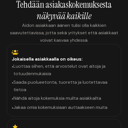
Tehdään asiakaskokemuksesta
näkyvää kaikille
Aidon asiakkaan äänen tulisi olla kaikkien
saavutettavissa, jotta sekä yritykset että asiakkaat
voivat kasvaa yhdessä.
Jokaisella asiakkaalla on oikeus:
Luottaa siihen, että arvostelut ovat aitoja ja
•
totuudenmukaisia
Saada puolueetonta, tuoretta ja luotettavaa
•
tietoa
Nähdä aitoja kokemuksia muilta asiakkailta
•
Jakaa omia kokemuksiaan auttaakseen muita
•