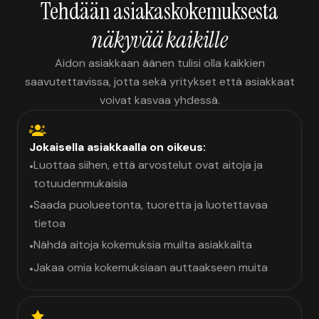
Tehdään asiakaskokemuksesta
näkyvää kaikille
Aidon asiakkaan äänen tulisi olla kaikkien
saavutettavissa, jotta sekä yritykset että asiakkaat
voivat kasvaa yhdessä.
Jokaisella asiakkaalla on oikeus:
Luottaa siihen, että arvostelut ovat aitoja ja
•
totuudenmukaisia
Saada puolueetonta, tuoretta ja luotettavaa
•
tietoa
Nähdä aitoja kokemuksia muilta asiakkailta
•
Jakaa omia kokemuksiaan auttaakseen muita
•