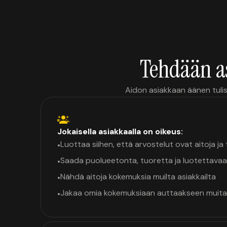
Tehdään a
Aidon asiakkaan äänen tulis
Jokaisella asiakkaalla on oikeus:
Luottaa siihen, että arvostelut ovat aitoja j
•
Saada puolueetonta, tuoretta ja luotettavaa
•
Nähdä aitoja kokemuksia muilta asiakkailta
•
Jakaa omia kokemuksiaan auttaakseen muita
•