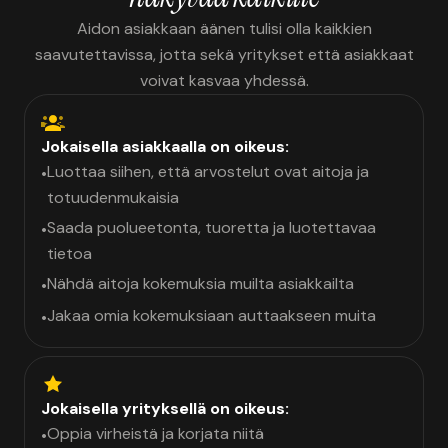
Aidon asiakkaan äänen tulisi olla kaikkien
saavutettavissa, jotta sekä yritykset että asiakkaat
voivat kasvaa yhdessä.
Jokaisella asiakkaalla on oikeus:
Luottaa siihen, että arvostelut ovat aitoja ja
•
totuudenmukaisia
Saada puolueetonta, tuoretta ja luotettavaa
•
tietoa
Nähdä aitoja kokemuksia muilta asiakkailta
•
Jakaa omia kokemuksiaan auttaakseen muita
•
Jokaisella yrityksellä on oikeus:
Oppia virheistä ja korjata niitä
•