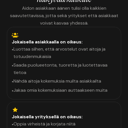
Aidon asiakkaan äänen tulisi olla kaikkien
saavutettavissa, jotta sekä yritykset että asiakkaat
voivat kasvaa yhdessä.
Jokaisella asiakkaalla on oikeus:
Luottaa siihen, että arvostelut ovat aitoja ja
•
totuudenmukaisia
Saada puolueetonta, tuoretta ja luotettavaa
•
tietoa
Nähdä aitoja kokemuksia muilta asiakkailta
•
Jakaa omia kokemuksiaan auttaakseen muita
•
Jokaisella yrityksellä on oikeus:
Oppia virheistä ja korjata niitä
•