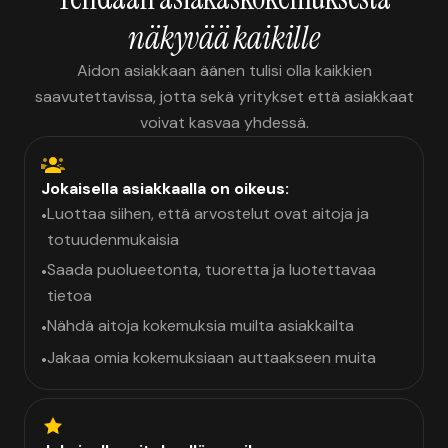
näkyvää kaikille
Aidon asiakkaan äänen tulisi olla kaikkien
saavutettavissa, jotta sekä yritykset että asiakkaat
voivat kasvaa yhdessä.
Jokaisella asiakkaalla on oikeus:
Luottaa siihen, että arvostelut ovat aitoja ja
•
totuudenmukaisia
Saada puolueetonta, tuoretta ja luotettavaa
•
tietoa
Nähdä aitoja kokemuksia muilta asiakkailta
•
Jakaa omia kokemuksiaan auttaakseen muita
•