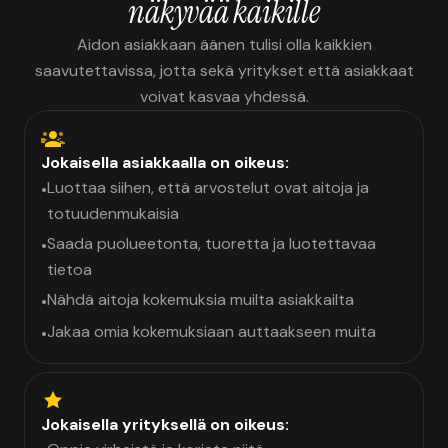
näkyvää kaikille
Aidon asiakkaan äänen tulisi olla kaikkien
saavutettavissa, jotta sekä yritykset että asiakkaat
voivat kasvaa yhdessä.
Jokaisella asiakkaalla on oikeus:
Luottaa siihen, että arvostelut ovat aitoja ja
•
totuudenmukaisia
Saada puolueetonta, tuoretta ja luotettavaa
•
tietoa
Nähdä aitoja kokemuksia muilta asiakkailta
•
Jakaa omia kokemuksiaan auttaakseen muita
•
Jokaisella yrityksellä on oikeus: