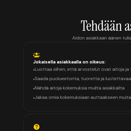
Tehdään a
Aidon asiakkaan äänen tulis
Jokaisella asiakkaalla on oikeus:
Luottaa siihen, että arvostelut ovat aitoja j
•
Saada puolueetonta, tuoretta ja luotettavaa
•
Nähdä aitoja kokemuksia muilta asiakkailta
•
Jakaa omia kokemuksiaan auttaakseen muita
•