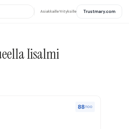
Trustmary.com
Asiakkaille
Yrityksille
eella Iisalmi
88
/100