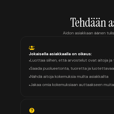
Tehdään a
Aidon asiakkaan äänen tulis
Jokaisella asiakkaalla on oikeus:
Luottaa siihen, että arvostelut ovat aitoja j
•
Saada puolueetonta, tuoretta ja luotettavaa
•
Nähdä aitoja kokemuksia muilta asiakkailta
•
Jakaa omia kokemuksiaan auttaakseen muita
•