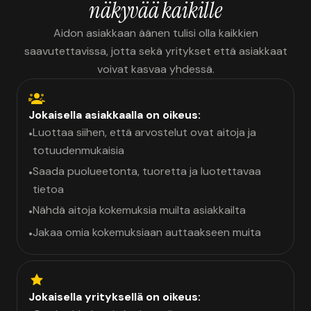
näkyvää kaikille
Aidon asiakkaan äänen tulisi olla kaikkien
saavutettavissa, jotta sekä yritykset että asiakkaat
voivat kasvaa yhdessä.
Jokaisella asiakkaalla on oikeus:
Luottaa siihen, että arvostelut ovat aitoja ja
•
totuudenmukaisia
Saada puolueetonta, tuoretta ja luotettavaa
•
tietoa
Nähdä aitoja kokemuksia muilta asiakkailta
•
Jakaa omia kokemuksiaan auttaakseen muita
•
Jokaisella yrityksellä on oikeus: