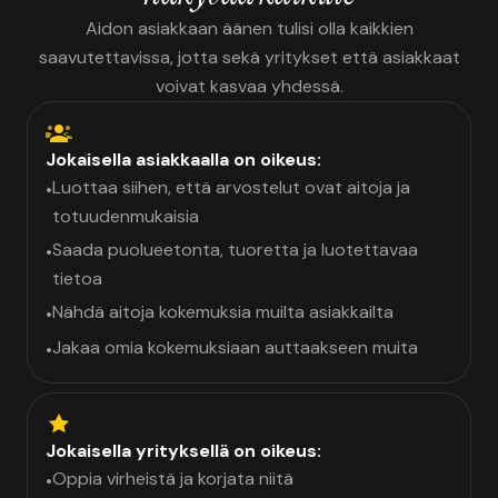
Aidon asiakkaan äänen tulisi olla kaikkien
saavutettavissa, jotta sekä yritykset että asiakkaat
voivat kasvaa yhdessä.
Jokaisella asiakkaalla on oikeus:
Luottaa siihen, että arvostelut ovat aitoja ja
•
totuudenmukaisia
Saada puolueetonta, tuoretta ja luotettavaa
•
tietoa
Nähdä aitoja kokemuksia muilta asiakkailta
•
Jakaa omia kokemuksiaan auttaakseen muita
•
Jokaisella yrityksellä on oikeus:
Oppia virheistä ja korjata niitä
•