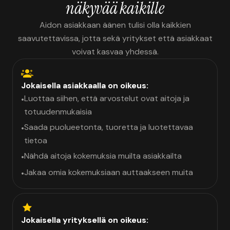
näkyvää kaikille
Aidon asiakkaan äänen tulisi olla kaikkien
saavutettavissa, jotta sekä yritykset että asiakkaat
voivat kasvaa yhdessä.
Jokaisella asiakkaalla on oikeus:
Luottaa siihen, että arvostelut ovat aitoja ja
•
totuudenmukaisia
Saada puolueetonta, tuoretta ja luotettavaa
•
tietoa
Nähdä aitoja kokemuksia muilta asiakkailta
•
Jakaa omia kokemuksiaan auttaakseen muita
•
Jokaisella yrityksellä on oikeus: