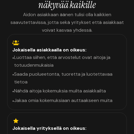
näkyvää kaikille
Aidon asiakkaan äänen tulisi olla kaikkien
saavutettavissa, jotta sekä yritykset että asiakkaat
voivat kasvaa yhdessä.
Jokaisella asiakkaalla on oikeus:
Luottaa siihen, että arvostelut ovat aitoja ja
•
totuudenmukaisia
Saada puolueetonta, tuoretta ja luotettavaa
•
tietoa
Nähdä aitoja kokemuksia muilta asiakkailta
•
Jakaa omia kokemuksiaan auttaakseen muita
•
Jokaisella yrityksellä on oikeus: