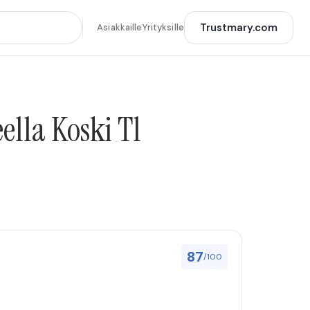
Trustmary.com
Asiakkaille
Yrityksille
ella Koski Tl
87
/100