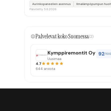
Aurinkopaneelien asennus
Ilmalämpöpumpun huol
Päivitetty 5.8.2026
Palvelevat koko Suomessa
(2)
Kymppiremontit Oy
92
/10
Uusimaa
4.7
644 arviota