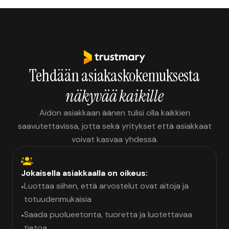
Tehdään asiakaskokemuksesta
näkyvää kaikille
Aidon asiakkaan äänen tulisi olla kaikkien
saavutettavissa, jotta sekä yritykset että asiakkaat
voivat kasvaa yhdessä.
Jokaisella asiakkaalla on oikeus:
Luottaa siihen, että arvostelut ovat aitoja ja
•
totuudenmukaisia
Saada puolueetonta, tuoretta ja luotettavaa
•
tietoa