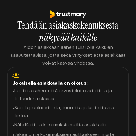
Tehdään asiakaskokemuksesta
näkyvää kaikille
Aidon asiakkaan äänen tulisi olla kaikkien
saavutettavissa, jotta sekä yritykset että asiakkaat
voivat kasvaa yhdessä.
Jokaisella asiakkaalla on oikeus:
Luottaa siihen, että arvostelut ovat aitoja ja
•
totuudenmukaisia
Saada puolueetonta, tuoretta ja luotettavaa
•
tietoa
Nähdä aitoja kokemuksia muilta asiakkailta
•
Jakaa omia kokemuksiaan auttaakseen muita
•