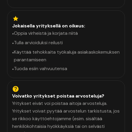
Jokaisella yrityksellä on oikeus:
Oppia virheistä ja korjata niitä
•
Tulla arvioiduksi reilusti
•
Käyttää tehokkaita työkaluja asiakaskokemuksen
•
parantamiseen
Tuoda esiin vahvuutensa
•
Voivatko yritykset poistaa arvosteluja?
Yritykset eivät voi poistaa aitoja arvosteluja.
Yritykset voivat pyytää arvostelun tarkistusta, jos
se rikkoo käyttöehtojamme (esim. sisältää
henkilökohtaisia hyökkäyksiä tai on selvästi