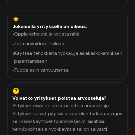
Jokaisella yrityksellä on oikeus:
Oppia virheistä ja korjata niitä
•
Tulla arvioiduksi reilusti
•
Käyttää tehokkaita työkaluja asiakaskokemuksen
•
parantamiseen
Tuoda esiin vahvuutensa
•
Voivatko yritykset poistaa arvosteluja?
Yritykset eivät voi poistaa aitoja arvosteluja.
Yritykset voivat pyytää arvostelun tarkistusta, jos
se rikkoo käyttöehtojamme (esim. sisältää
henkilökohtaisia hyökkäyksiä tai on selvästi