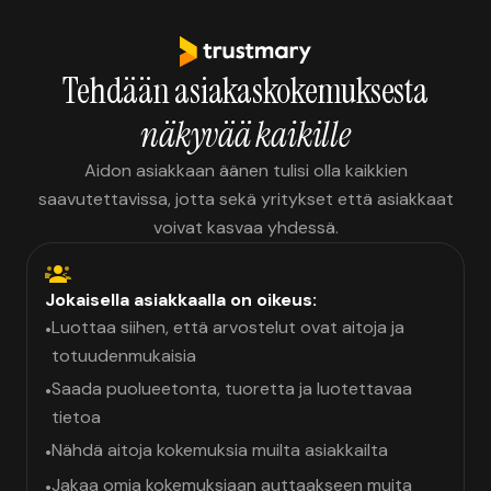
Tehdään asiakaskokemuksesta
näkyvää kaikille
Aidon asiakkaan äänen tulisi olla kaikkien
saavutettavissa, jotta sekä yritykset että asiakkaat
voivat kasvaa yhdessä.
Jokaisella asiakkaalla on oikeus:
Luottaa siihen, että arvostelut ovat aitoja ja
•
totuudenmukaisia
Saada puolueetonta, tuoretta ja luotettavaa
•
tietoa
Nähdä aitoja kokemuksia muilta asiakkailta
•
Jakaa omia kokemuksiaan auttaakseen muita
•