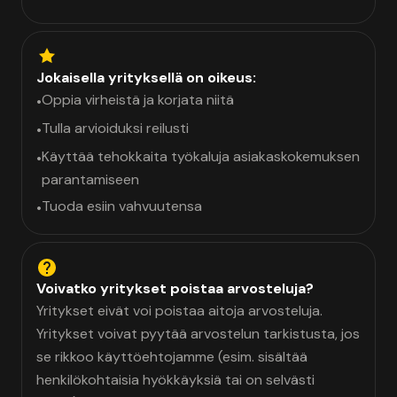
Jokaisella yrityksellä on oikeus:
Oppia virheistä ja korjata niitä
•
Tulla arvioiduksi reilusti
•
Käyttää tehokkaita työkaluja asiakaskokemuksen
•
parantamiseen
Tuoda esiin vahvuutensa
•
Voivatko yritykset poistaa arvosteluja?
Yritykset eivät voi poistaa aitoja arvosteluja.
Yritykset voivat pyytää arvostelun tarkistusta, jos
se rikkoo käyttöehtojamme (esim. sisältää
henkilökohtaisia hyökkäyksiä tai on selvästi