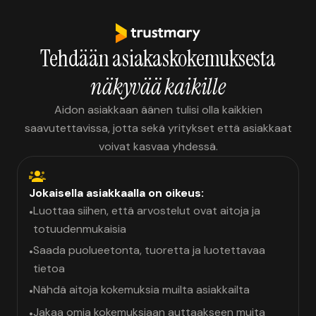
Tehdään asiakaskokemuksesta
näkyvää kaikille
Aidon asiakkaan äänen tulisi olla kaikkien
saavutettavissa, jotta sekä yritykset että asiakkaat
voivat kasvaa yhdessä.
Jokaisella asiakkaalla on oikeus:
Luottaa siihen, että arvostelut ovat aitoja ja
•
totuudenmukaisia
Saada puolueetonta, tuoretta ja luotettavaa
•
tietoa
Nähdä aitoja kokemuksia muilta asiakkailta
•
Jakaa omia kokemuksiaan auttaakseen muita
•