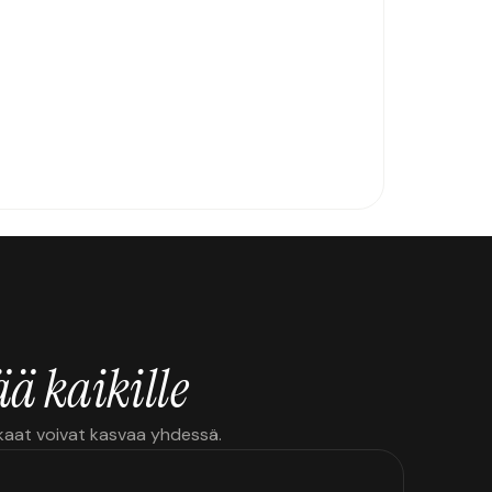
ä kaikille
kkaat voivat kasvaa yhdessä.