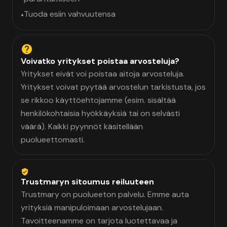
Tuoda esiin vahvuutensa
•
Voivatko yritykset poistaa arvosteluja?
Yritykset eivät voi poistaa aitoja arvosteluja.
Yritykset voivat pyytää arvostelun tarkistusta, jos
se rikkoo käyttöehtojamme (esim. sisältää
henkilökohtaisia hyökkäyksiä tai on selvästi
väärä). Kaikki pyynnöt käsitellään
puolueettomasti.
Trustmaryn sitoumus reiluuteen
Trustmary on puolueeton palvelu. Emme auta
yrityksiä manipuloimaan arvostelujaan.
Tavoitteenamme on tarjota luotettavaa ja