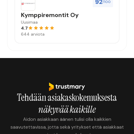
92
/100
Kymppiremontit Oy
Uusimaa
4.7
644 arviota
Tehdään asiakaskokemuksesta
näkyvää kaikille
Aidon asiakkaan äänen tulisi olla kaikkien
saavutettavissa, jotta sekä yritykset että asiakkaat