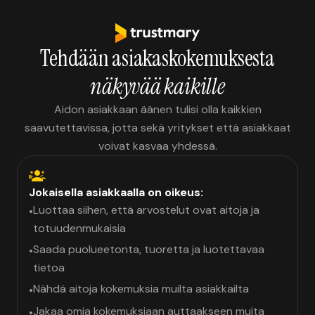
Tehdään asiakaskokemuksesta
näkyvää kaikille
Aidon asiakkaan äänen tulisi olla kaikkien
saavutettavissa, jotta sekä yritykset että asiakkaat
voivat kasvaa yhdessä.
Jokaisella asiakkaalla on oikeus:
Luottaa siihen, että arvostelut ovat aitoja ja
•
totuudenmukaisia
Saada puolueetonta, tuoretta ja luotettavaa
•
tietoa
Nähdä aitoja kokemuksia muilta asiakkailta
•
Jakaa omia kokemuksiaan auttaakseen muita
•