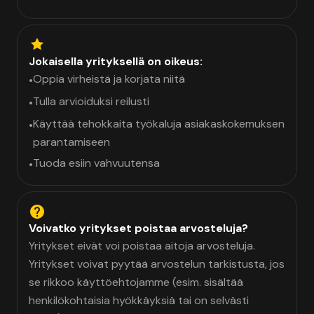
Jokaisella yrityksellä on oikeus:
Oppia virheistä ja korjata niitä
•
Tulla arvioiduksi reilusti
•
Käyttää tehokkaita työkaluja asiakaskokemuksen
•
parantamiseen
Tuoda esiin vahvuutensa
•
Voivatko yritykset poistaa arvosteluja?
Yritykset eivät voi poistaa aitoja arvosteluja.
Yritykset voivat pyytää arvostelun tarkistusta, jos
se rikkoo käyttöehtojamme (esim. sisältää
henkilökohtaisia hyökkäyksiä tai on selvästi