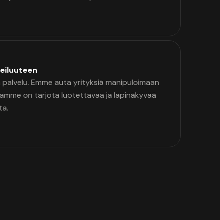
eiluuteen
palvelu. Emme auta yrityksiä manipuloimaan
namme on tarjota luotettavaa ja läpinäkyvää
ta.