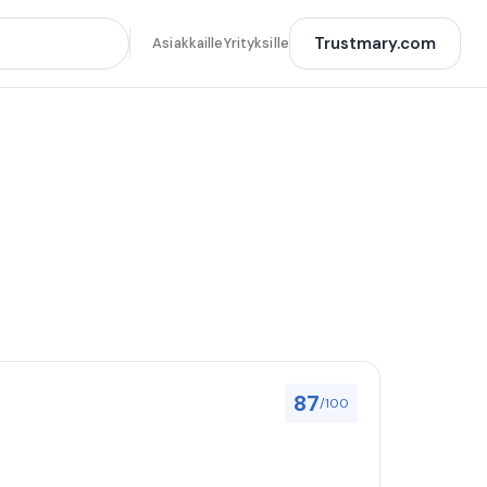
Trustmary.com
Asiakkaille
Yrityksille
87
/100