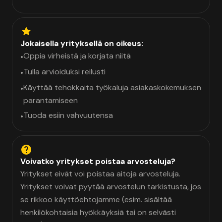
Jokaisella yrityksellä on oikeus:
Oppia virheistä ja korjata niitä
•
Tulla arvioiduksi reilusti
•
Käyttää tehokkaita työkaluja asiakaskokemuksen
•
parantamiseen
Tuoda esiin vahvuutensa
•
Voivatko yritykset poistaa arvosteluja?
Yritykset eivät voi poistaa aitoja arvosteluja.
Yritykset voivat pyytää arvostelun tarkistusta, jos
se rikkoo käyttöehtojamme (esim. sisältää
henkilökohtaisia hyökkäyksiä tai on selvästi