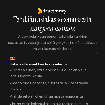
Tehdään asiakaskokemuksesta
näkyvää kaikille
Aidon asiakkaan äänen tulisi olla kaikkien
saavutettavissa, jotta sekä yritykset että asiakkaat
voivat kasvaa yhdessä.
Jokaisella asiakkaalla on oikeus:
Luottaa siihen, että arvostelut ovat aitoja ja
•
totuudenmukaisia
Saada puolueetonta, tuoretta ja luotettavaa
•
tietoa
Nähdä aitoja kokemuksia muilta asiakkailta
•
Jakaa omia kokemuksiaan auttaakseen muita
•