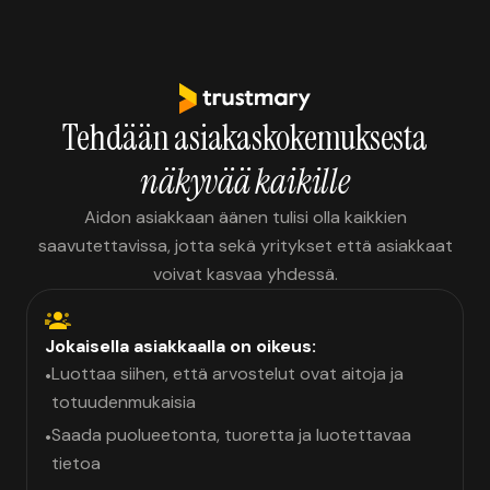
Tehdään asiakaskokemuksesta
näkyvää kaikille
Aidon asiakkaan äänen tulisi olla kaikkien
saavutettavissa, jotta sekä yritykset että asiakkaat
voivat kasvaa yhdessä.
Jokaisella asiakkaalla on oikeus:
Luottaa siihen, että arvostelut ovat aitoja ja
•
totuudenmukaisia
Saada puolueetonta, tuoretta ja luotettavaa
•
tietoa