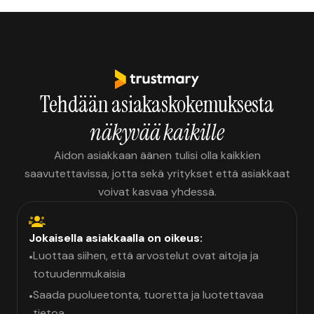
Tehdään asiakaskokemuksesta
näkyvää kaikille
Aidon asiakkaan äänen tulisi olla kaikkien
saavutettavissa, jotta sekä yritykset että asiakkaat
voivat kasvaa yhdessä.
Jokaisella asiakkaalla on oikeus:
Luottaa siihen, että arvostelut ovat aitoja ja
•
totuudenmukaisia
Saada puolueetonta, tuoretta ja luotettavaa
•
tietoa