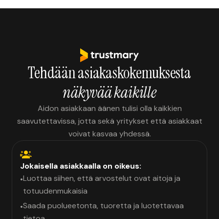
Tehdään asiakaskokemuksesta
näkyvää kaikille
Aidon asiakkaan äänen tulisi olla kaikkien
saavutettavissa, jotta sekä yritykset että asiakkaat
voivat kasvaa yhdessä.
Jokaisella asiakkaalla on oikeus:
Luottaa siihen, että arvostelut ovat aitoja ja
•
totuudenmukaisia
Saada puolueetonta, tuoretta ja luotettavaa
•
tietoa