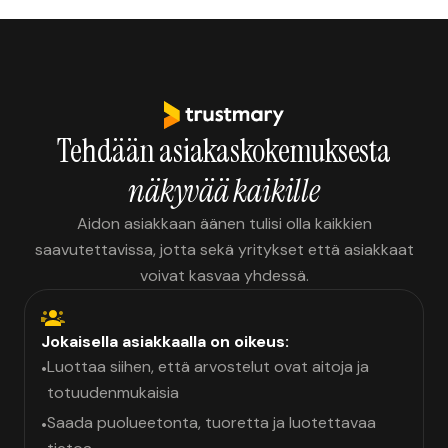
Tehdään asiakaskokemuksesta
näkyvää kaikille
Aidon asiakkaan äänen tulisi olla kaikkien
saavutettavissa, jotta sekä yritykset että asiakkaat
voivat kasvaa yhdessä.
Jokaisella asiakkaalla on oikeus:
Luottaa siihen, että arvostelut ovat aitoja ja
•
totuudenmukaisia
Saada puolueetonta, tuoretta ja luotettavaa
•