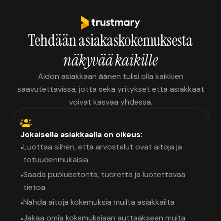
Tehdään asiakaskokemuksesta
näkyvää kaikille
Aidon asiakkaan äänen tulisi olla kaikkien
saavutettavissa, jotta sekä yritykset että asiakkaat
voivat kasvaa yhdessä.
Jokaisella asiakkaalla on oikeus:
Luottaa siihen, että arvostelut ovat aitoja ja
•
totuudenmukaisia
Saada puolueetonta, tuoretta ja luotettavaa
•
tietoa
Nähdä aitoja kokemuksia muilta asiakkailta
•
Jakaa omia kokemuksiaan auttaakseen muita
•