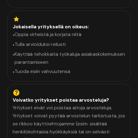
Jokaisella yrityksellä on oikeus:
Oppia virheistä ja korjata niitä
•
Tulla arvioiduksi reilusti
•
Käyttää tehokkaita työkaluja asiakaskokemuksen
•
parantamiseen
Tuoda esiin vahvuutensa
•
Voivatko yritykset poistaa arvosteluja?
Yritykset eivät voi poistaa aitoja arvosteluja.
Yritykset voivat pyytää arvostelun tarkistusta, jos
se rikkoo käyttöehtojamme (esim. sisältää
henkilökohtaisia hyökkäyksiä tai on selvästi