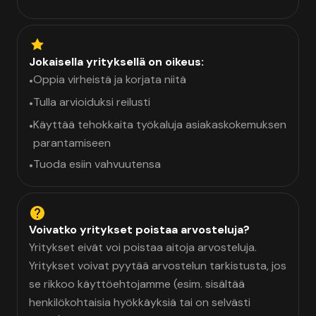
Jokaisella yrityksellä on oikeus:
Oppia virheistä ja korjata niitä
•
Tulla arvioiduksi reilusti
•
Käyttää tehokkaita työkaluja asiakaskokemuksen
•
parantamiseen
Tuoda esiin vahvuutensa
•
Voivatko yritykset poistaa arvosteluja?
Yritykset eivät voi poistaa aitoja arvosteluja.
Yritykset voivat pyytää arvostelun tarkistusta, jos
se rikkoo käyttöehtojamme (esim. sisältää
henkilökohtaisia hyökkäyksiä tai on selvästi