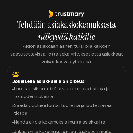
Tehdään asiakaskokemuksesta
näkyvää kaikille
Aidon asiakkaan äänen tulisi olla kaikkien
saavutettavissa, jotta sekä yritykset että asiakkaat
voivat kasvaa yhdessä.
Jokaisella asiakkaalla on oikeus:
Luottaa siihen, että arvostelut ovat aitoja ja
•
totuudenmukaisia
Saada puolueetonta, tuoretta ja luotettavaa
•
tietoa
Nähdä aitoja kokemuksia muilta asiakkailta
•
Jakaa omia kokemuksiaan auttaakseen muita
•