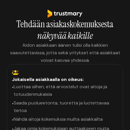
Tehdään asiakaskokemuksesta
näkyvää kaikille
Aidon asiakkaan äänen tulisi olla kaikkien
saavutettavissa, jotta sekä yritykset että asiakkaat
voivat kasvaa yhdessä.
Jokaisella asiakkaalla on oikeus:
Luottaa siihen, että arvostelut ovat aitoja ja
•
totuudenmukaisia
Saada puolueetonta, tuoretta ja luotettavaa
•
tietoa
Nähdä aitoja kokemuksia muilta asiakkailta
•
Jakaa omia kokemuksiaan auttaakseen muita
•