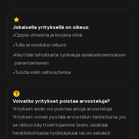
Jokaisella yrityksellä on oikeus:
Oppia virheistä ja korjata niitä
•
Tulla arvioiduksi reilusti
•
Käyttää tehokkaita työkaluja asiakaskokemuksen
•
parantamiseen
Tuoda esiin vahvuutensa
•
Voivatko yritykset poistaa arvosteluja?
Yritykset eivät voi poistaa aitoja arvosteluja.
Yritykset voivat pyytää arvostelun tarkistusta, jos
se rikkoo käyttöehtojamme (esim. sisältää
henkilökohtaisia hyökkäyksiä tai on selvästi