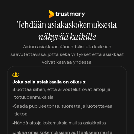
Tehdään asiakaskokemuksesta
näkyvää kaikille
Aidon asiakkaan äänen tulisi olla kaikkien
saavutettavissa, jotta sekä yritykset että asiakkaat
voivat kasvaa yhdessä.
Jokaisella asiakkaalla on oikeus:
Luottaa siihen, että arvostelut ovat aitoja ja
•
totuudenmukaisia
Saada puolueetonta, tuoretta ja luotettavaa
•
tietoa
Nähdä aitoja kokemuksia muilta asiakkailta
•
Jakaa omia kokemuksiaan auttaakseen muita
•