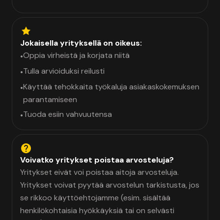
Jokaisella yrityksellä on oikeus:
Oppia virheistä ja korjata niitä
•
Tulla arvioiduksi reilusti
•
Käyttää tehokkaita työkaluja asiakaskokemuksen
•
parantamiseen
Tuoda esiin vahvuutensa
•
Voivatko yritykset poistaa arvosteluja?
Yritykset eivät voi poistaa aitoja arvosteluja.
Yritykset voivat pyytää arvostelun tarkistusta, jos
se rikkoo käyttöehtojamme (esim. sisältää
henkilökohtaisia hyökkäyksiä tai on selvästi