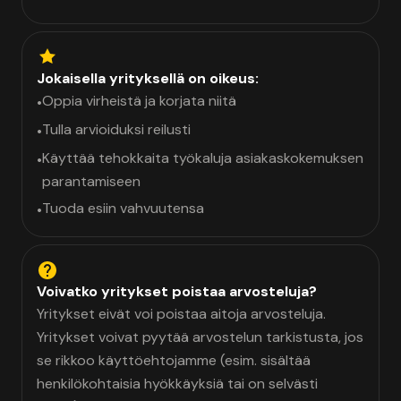
Jokaisella yrityksellä on oikeus:
Oppia virheistä ja korjata niitä
•
Tulla arvioiduksi reilusti
•
Käyttää tehokkaita työkaluja asiakaskokemuksen
•
parantamiseen
Tuoda esiin vahvuutensa
•
Voivatko yritykset poistaa arvosteluja?
Yritykset eivät voi poistaa aitoja arvosteluja.
Yritykset voivat pyytää arvostelun tarkistusta, jos
se rikkoo käyttöehtojamme (esim. sisältää
henkilökohtaisia hyökkäyksiä tai on selvästi