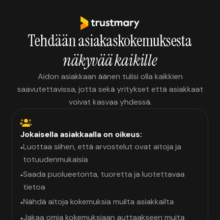
Tehdään asiakaskokemuksesta
näkyvää kaikille
Aidon asiakkaan äänen tulisi olla kaikkien
saavutettavissa, jotta sekä yritykset että asiakkaat
voivat kasvaa yhdessä.
Jokaisella asiakkaalla on oikeus:
Luottaa siihen, että arvostelut ovat aitoja ja
•
totuudenmukaisia
Saada puolueetonta, tuoretta ja luotettavaa
•
tietoa
Nähdä aitoja kokemuksia muilta asiakkailta
•
Jakaa omia kokemuksiaan auttaakseen muita
•