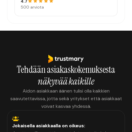
4.7
500 arviota
Tehdään asiakaskokemuksesta
näkyvää kaikille
Aidon asiakkaan äänen tulisi olla kaikkien
saavutettavissa, jotta sekä yritykset että asiakkaat
voivat kasvaa yhdessä.
Jokaisella asiakkaalla on oikeus: