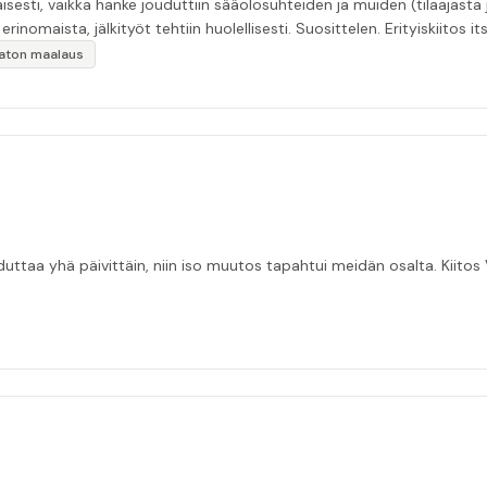
esti, vaikka hanke jouduttiin sääolosuhteiden ja muiden (tilaajasta
inomaista, jälkityöt tehtiin huolellisesti. Suosittelen. Erityiskiitos itse
ikaton maalaus
taa yhä päivittäin, niin iso muutos tapahtui meidän osalta. Kiitos V