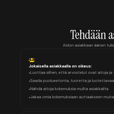
Tehdään a
Aidon asiakkaan äänen tulis
Jokaisella asiakkaalla on oikeus:
Luottaa siihen, että arvostelut ovat aitoja j
•
Saada puolueetonta, tuoretta ja luotettavaa
•
Nähdä aitoja kokemuksia muilta asiakkailta
•
Jakaa omia kokemuksiaan auttaakseen muita
•