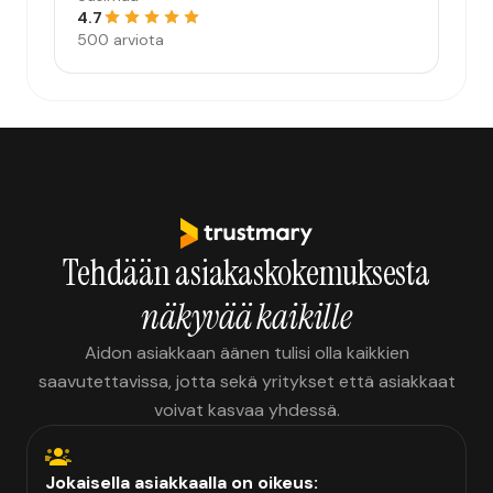
4.7
500 arviota
Tehdään asiakaskokemuksesta
näkyvää kaikille
Aidon asiakkaan äänen tulisi olla kaikkien
saavutettavissa, jotta sekä yritykset että asiakkaat
voivat kasvaa yhdessä.
Jokaisella asiakkaalla on oikeus: