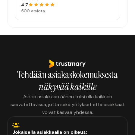
4.7
500 arviota
Tehdään asiakaskokemuksesta
näkyvää kaikille
Aidon asiakkaan äänen tulisi olla kaikkien
saavutettavissa, jotta sekä yritykset että asiakkaat
voivat kasvaa yhdessä.
Jokaisella asiakkaalla on oikeus: