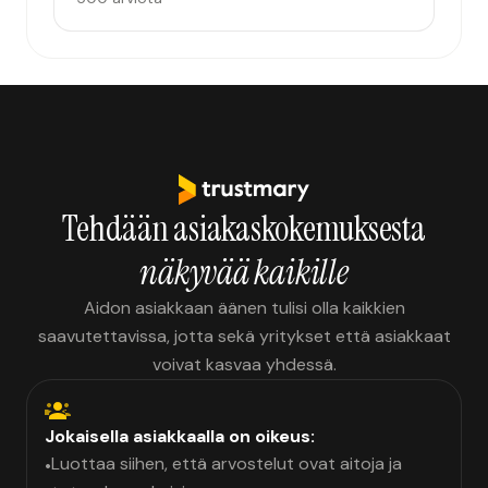
Tehdään asiakaskokemuksesta
näkyvää kaikille
Aidon asiakkaan äänen tulisi olla kaikkien
saavutettavissa, jotta sekä yritykset että asiakkaat
voivat kasvaa yhdessä.
Jokaisella asiakkaalla on oikeus:
Luottaa siihen, että arvostelut ovat aitoja ja
•