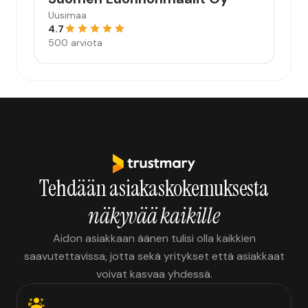
Uusimaa
4.7
500 arviota
Tehdään asiakaskokemuksesta
näkyvää kaikille
Aidon asiakkaan äänen tulisi olla kaikkien
saavutettavissa, jotta sekä yritykset että asiakkaat
voivat kasvaa yhdessä.