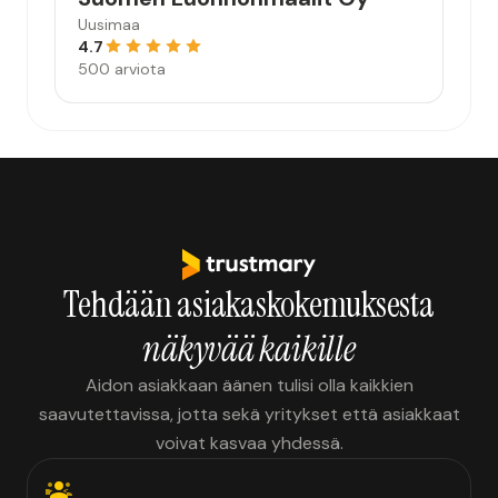
Uusimaa
4.7
500 arviota
Tehdään asiakaskokemuksesta
näkyvää kaikille
Aidon asiakkaan äänen tulisi olla kaikkien
saavutettavissa, jotta sekä yritykset että asiakkaat
voivat kasvaa yhdessä.