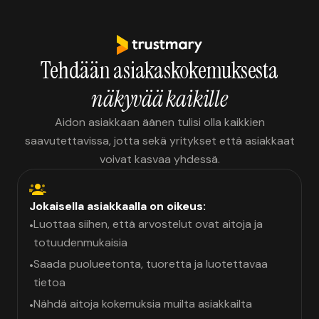
Tehdään asiakaskokemuksesta
näkyvää kaikille
Aidon asiakkaan äänen tulisi olla kaikkien
saavutettavissa, jotta sekä yritykset että asiakkaat
voivat kasvaa yhdessä.
Jokaisella asiakkaalla on oikeus:
Luottaa siihen, että arvostelut ovat aitoja ja
•
totuudenmukaisia
Saada puolueetonta, tuoretta ja luotettavaa
•
tietoa
Nähdä aitoja kokemuksia muilta asiakkailta
•